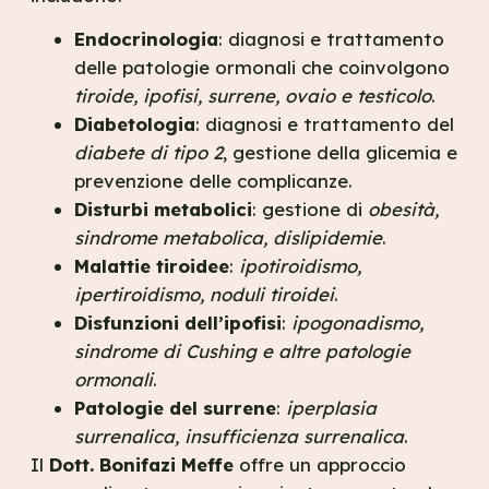
Endocrinologia
: diagnosi e trattamento
delle patologie ormonali che coinvolgono
tiroide, ipofisi, surrene, ovaio e testicolo
.
Diabetologia
: diagnosi e trattamento del
diabete di tipo 2
, gestione della glicemia e
prevenzione delle complicanze.
Disturbi metabolici
: gestione di
obesità,
sindrome metabolica, dislipidemie
.
Malattie tiroidee
:
ipotiroidismo,
ipertiroidismo, noduli tiroidei
.
Disfunzioni dell’ipofisi
:
ipogonadismo,
sindrome di Cushing e altre patologie
ormonali
.
Patologie del surrene
:
iperplasia
surrenalica, insufficienza surrenalica
.
Il
Dott. Bonifazi Meffe
offre un approccio