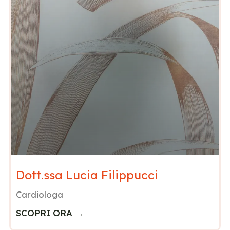
Dott.ssa Lucia Filippucci
Cardiologa
SCOPRI ORA →