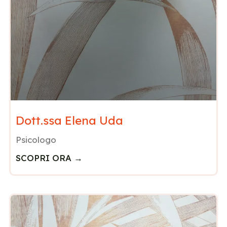
Dott.ssa Elena Uda
Psicologo
SCOPRI ORA →