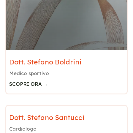
Dott. Stefano Boldrini
Medico sportivo
SCOPRI ORA →
Dott. Stefano Santucci
Cardiologo