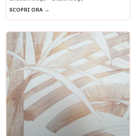
SCOPRI ORA →