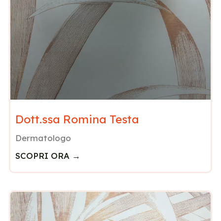
Dott.ssa Romina Testa
Dermatologo
SCOPRI ORA →