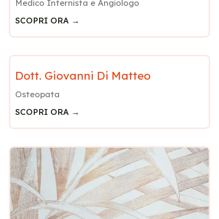
Medico Internista e Angiologo
SCOPRI ORA →
Dott. Giovanni Di Matteo
Osteopata
SCOPRI ORA →