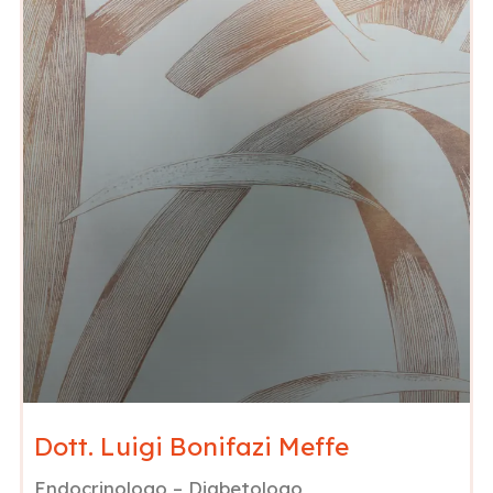
Dott. Luigi Bonifazi Meffe
Endocrinologo – Diabetologo