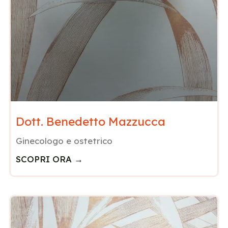
Dott. Benedetto Mazzucca
Ginecologo e ostetrico
SCOPRI ORA →