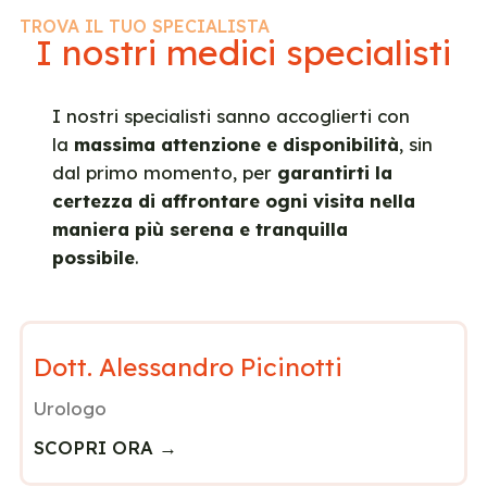
TROVA IL TUO SPECIALISTA
I nostri medici specialisti
I nostri specialisti sanno accoglierti con
la
massima attenzione e disponibilità
, sin
dal primo momento, per
garantirti la
certezza di affrontare ogni visita nella
maniera più serena e tranquilla
possibile
.
Dott. Alessandro Picinotti
Urologo
SCOPRI ORA →