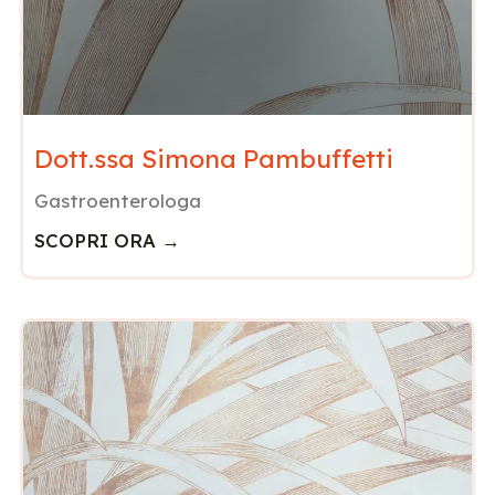
Dott.ssa Simona Pambuffetti
Gastroenterologa
SCOPRI ORA →