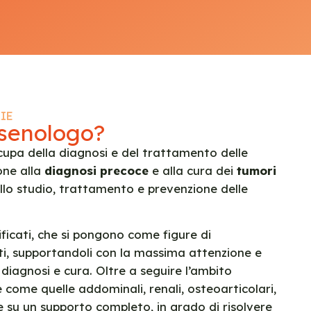
IE
l senologo?
cupa della diagnosi e del trattamento delle
one alla
diagnosi precoce
e alla cura dei
tumori
ello studio, trattamento e prevenzione delle
ificati, che si pongono come figure di
ti, supportandoli con la massima attenzione e
diagnosi e cura. Oltre a seguire l’ambito
e come quelle addominali, renali, osteoarticolari,
re su un supporto completo, in grado di risolvere