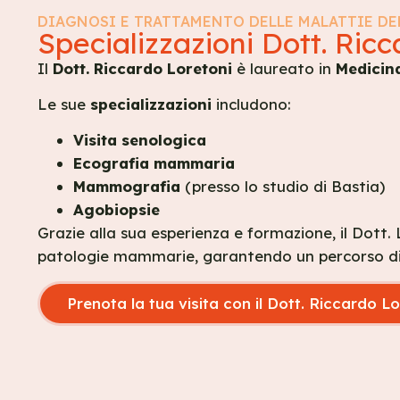
DIAGNOSI E TRATTAMENTO DELLE MALATTIE D
Specializzazioni Dott. Ric
Il
Dott. Riccardo Loretoni
è laureato in
Medicina
Le sue
specializzazioni
includono:
Visita senologica
Ecografia mammaria
Mammografia
(presso lo studio di Bastia)
Agobiopsie
Grazie alla sua esperienza e formazione, il Dott.
patologie mammarie, garantendo un percorso di c
Prenota la tua visita con il Dott. Riccardo L