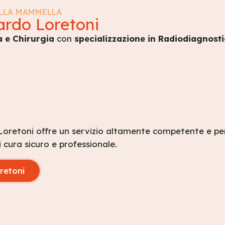
ELLA MAMMELLA
cardo Loretoni
 e Chirurgia
con
specializzazione in Radiodiagnost
 Loretoni offre un servizio altamente competente e per
ura sicuro e professionale.
oretoni