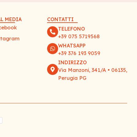
L MEDIA
CONTATTI
cebook
TELEFONO
+39 075 5719568
stagram
WHATSAPP
+39 376 193 9059
INDIRIZZO
Via Manzoni, 341/A • 06135,
Perugia PG